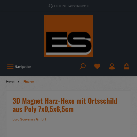
HOTLINE +49 9163 8910
Navigation
Hexen
Figuren
3D Magnet Harz-Hexe mit Ortsschild
aus Poly 7x0,5x6,5cm
Euro Souvenirs GmbH