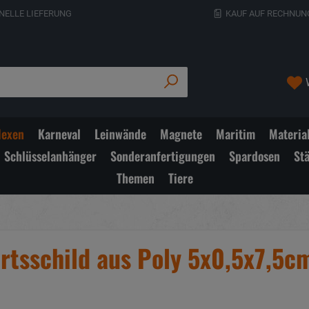
NELLE LIEFERUNG
KAUF AUF RECHNUN
exen
Karneval
Leinwände
Magnete
Maritim
Materia
Schlüsselanhänger
Sonderanfertigungen
Spardosen
St
Themen
Tiere
rtsschild aus Poly 5x0,5x7,5c