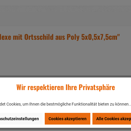
exe mit Ortsschild aus Poly 5x0,5x7,5cm"
Wir respektieren Ihre Privatsphäre
iteboard
et Cookies, um Ihnen die bestmögliche Funktionalität bieten zu können.
schutzeinstellungen
Cookies akzeptieren
Alle Cookies akzep
en/DEUTSCHLAND