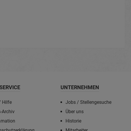
SERVICE
UNTERNEHMEN
 Hilfe
Jobs / Stellengesuche
-Archiv
Über uns
amation
Historie
nschutzerklärung
Mitarbeiter