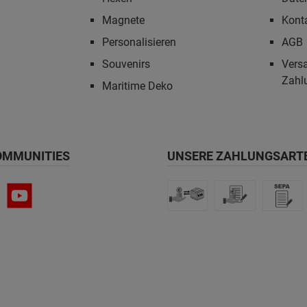
Magnete
Kont
Personalisieren
AGB
Souvenirs
Vers
Zahl
Maritime Deko
OMMUNITIES
UNSERE ZAHLUNGSART