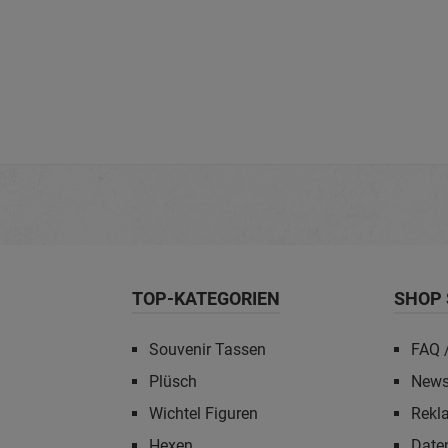
TOP-KATEGORIEN
SHOP 
Souvenir Tassen
FAQ /
Plüsch
News
Wichtel Figuren
Rekl
Hexen
Date