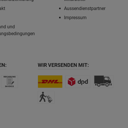
akt
Aussendienstpartner
Impressum
and und
ungsbedingungen
EN:
WIR VERSENDEN MIT: