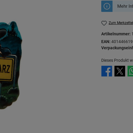
Mehr In
Zum Merkzette
Artikelnummer:
EAN:
401446619
Verpackungseinh
Dieses Produkt w