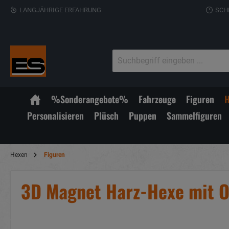
LANGJÄHRIGE ERFAHRUNG
SCH
%Sonderangebote%
Fahrzeuge
Figuren
H
Personalisieren
Plüsch
Puppen
Sammelfiguren
Hexen
Figuren
3D Magnet Harz-Hexe mit O