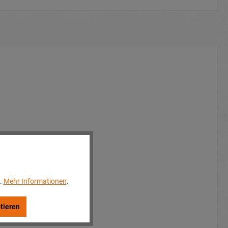
..
Mehr Informationen
.
tieren