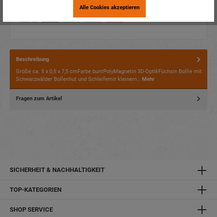
Alle Cookies akzeptieren
Beschreibung
Größe ca. 5 x 0,5 x 7,5 cmFarbe buntPolyMagnetin 3D-OptikFüchsin Bollie mit
Schwarzwälder Bollenhut und Schleifemit kleinem…
Mehr
Fragen zum Artikel
SICHERHEIT & NACHHALTIGKEIT
TOP-KATEGORIEN
SHOP SERVICE