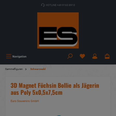
HOTLINE +49 9163 8910
Navigation
Sammelfiguren
Schwarzwald
3D Magnet Füchsin Bollie als Jägerin
aus Poly 5x0,5x7,5cm
Euro Souvenirs GmbH