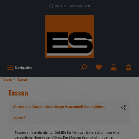
HOTLINE +49 9163 8910
Navigation
Tassen
Tassen
Tassen
Warum sind Tassen ein wichtiger Bestandteil des täglichen
Lebens?
Tassen sind mehr als nur Gefäße für Heißgetränke; sie bringen eine
persönliche Note in den Alltag. Der Morgen beginnt oft mit einer