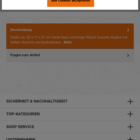
Alle Cookies akzeptieren
Beschreibung
Größe ca. 22 x 11 x 27 cm Farbe baun und beige Plüsch braunes Alpaka mit
hellem Gesicht und dunkelbraun…
Mehr
Fragen zum Artikel
SICHERHEIT & NACHHALTIGKEIT
TOP-KATEGORIEN
SHOP SERVICE
UNTERNEHMEN