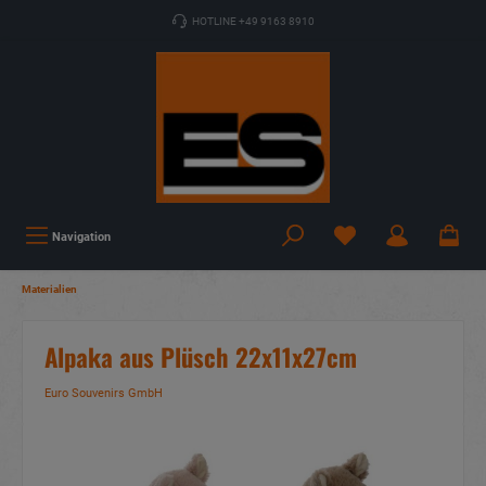
HOTLINE +49 9163 8910
Navigation
Materialien
Alpaka aus Plüsch 22x11x27cm
Euro Souvenirs GmbH